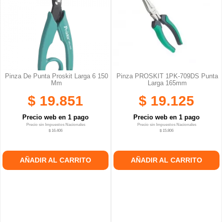
Pinza De Punta Proskit Larga 6 150
Pinza PROSKIT 1PK-709DS Punta
Mm
Larga 165mm
$ 19.851
$ 19.125
Precio web en 1 pago
Precio web en 1 pago
Precio sin Impuestos Nacionales
Precio sin Impuestos Nacionales
$ 16.406
$ 15.806
AÑADIR AL CARRITO
AÑADIR AL CARRITO