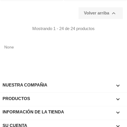

Volver arriba
Mostrando 1 - 24 de 24 productos
None

NUESTRA COMPAÑIA

PRODUCTOS
keyboard_arrow_down
INFORMACIÓN DE LA TIENDA

SU CUENTA