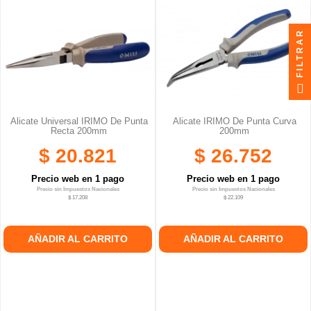
FILTRAR
Alicate Universal IRIMO De Punta
Alicate IRIMO De Punta Curva
Recta 200mm
200mm
$ 20.821
$ 26.752
Precio web en 1 pago
Precio web en 1 pago
Precio sin Impuestos Nacionales
Precio sin Impuestos Nacionales
$ 17.208
$ 22.109
AÑADIR AL CARRITO
AÑADIR AL CARRITO