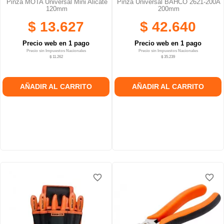
Pinza MOTA Universal Mini Alicate
Pinza Universal BAHCO 2621-200A
120mm
200mm
$ 13.627
$ 42.640
Precio web en 1 pago
Precio web en 1 pago
Precio sin Impuestos Nacionales
Precio sin Impuestos Nacionales
$ 11.262
$ 35.239
AÑADIR AL CARRITO
AÑADIR AL CARRITO
favorite_border
favorite_border
favorite_border
favorite_border