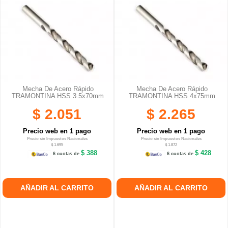
Mecha De Acero Rápido
Mecha De Acero Rápido
TRAMONTINA HSS 3.5x70mm
TRAMONTINA HSS 4x75mm
$ 2.051
$ 2.265
Precio web en 1 pago
Precio web en 1 pago
Precio sin Impuestos Nacionales
Precio sin Impuestos Nacionales
$ 1.695
$ 1.872
$ 388
$ 428
6 cuotas de
6 cuotas de
AÑADIR AL CARRITO
AÑADIR AL CARRITO