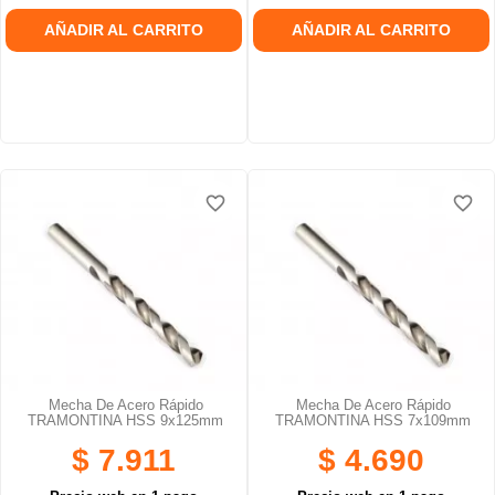
AÑADIR AL CARRITO
AÑADIR AL CARRITO
favorite_border
favorite_border
favorite_border
favorite_border
Mecha De Acero Rápido
Mecha De Acero Rápido
TRAMONTINA HSS 9x125mm
TRAMONTINA HSS 7x109mm
$ 7.911
$ 4.690