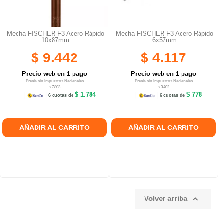
Mecha FISCHER F3 Acero Rápido
Mecha FISCHER F3 Acero Rápido
10x87mm
6x57mm
$ 9.442
$ 4.117
Precio web en 1 pago
Precio web en 1 pago
Precio sin Impuestos Nacionales
Precio sin Impuestos Nacionales
$ 7.803
$ 3.402
$ 1.784
$ 778
6 cuotas de
6 cuotas de
AÑADIR AL CARRITO
AÑADIR AL CARRITO

Volver arriba