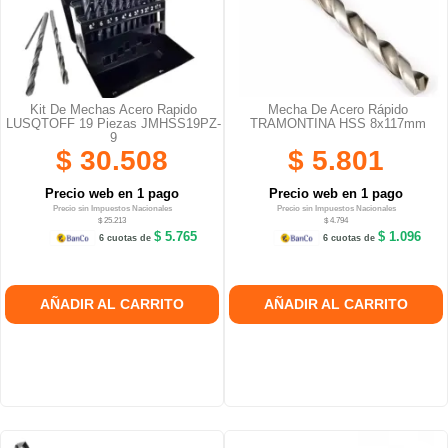
Kit De Mechas Acero Rapido
Mecha De Acero Rápido
LUSQTOFF 19 Piezas JMHSS19PZ-
TRAMONTINA HSS 8x117mm
9
$ 30.508
$ 5.801
Precio web en 1 pago
Precio web en 1 pago
Precio sin Impuestos Nacionales
Precio sin Impuestos Nacionales
$ 25.213
$ 4.794
$ 5.765
$ 1.096
6 cuotas de
6 cuotas de
AÑADIR AL CARRITO
AÑADIR AL CARRITO