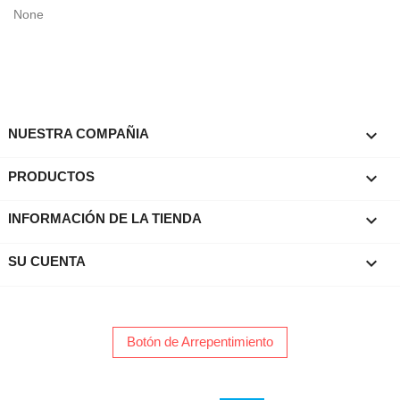
None

NUESTRA COMPAÑIA

PRODUCTOS
keyboard_arrow_down
INFORMACIÓN DE LA TIENDA

SU CUENTA
Botón de Arrepentimiento