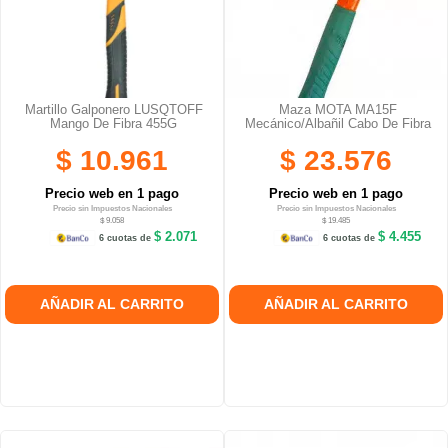
Martillo Galponero LUSQTOFF
Maza MOTA MA15F
Mango De Fibra 455G
Mecánico/albañil Cabo De Fibra
$ 10.961
$ 23.576
Precio web en 1 pago
Precio web en 1 pago
Precio sin Impuestos Nacionales
Precio sin Impuestos Nacionales
$ 9.058
$ 19.485
$ 2.071
$ 4.455
6 cuotas de
6 cuotas de
AÑADIR AL CARRITO
AÑADIR AL CARRITO