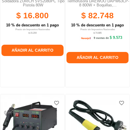
Soldadora ZURICH SVS2080PC Tipo
Termofusora DAEWOO DAPW63CP-
Pistola 80W
8 800W + Boquillas,...
$ 16.800
$ 82.748
10 % de descuento en 1 pago
10 % de descuento en 1 pago
Precio sin Impuestos Nacionales
Precio sin Impuestos Nacionales
$ 15.204
$ 74.885
$ 9.573
9 cuotas de
AÑADIR AL CARRITO
AÑADIR AL CARRITO
favorite_border
favorite_border
favorite_border
favorite_border