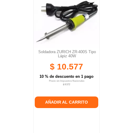
Soldadora ZURICH ZR-400S Tipo
Lápiz 40W
$ 10.577
10 % de descuento en 1 pago
Precio sin Impuestos Nacionales
$ 9.572
AÑADIR AL CARRITO