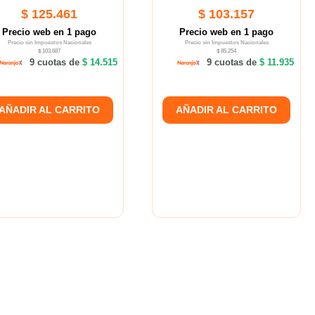
$ 125.461
$ 103.157
Precio web en 1 pago
Precio web en 1 pago
Precio sin Impuestos Nacionales
Precio sin Impuestos Nacionales
$ 103.687
$ 85.254
9 cuotas de
$ 14.515
9 cuotas de
$ 11.935
AÑADIR AL CARRITO
AÑADIR AL CARRITO