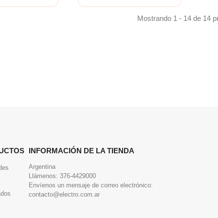
Mostrando 1 - 14 de 14 p
UCTOS
INFORMACIÓN DE LA TIENDA
Argentina
des
Llámenos:
376-4429000
Envíenos un mensaje de correo electrónico:
ados
contacto@electro.com.ar