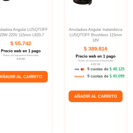
ladora Angular LUSQTOFF
Amoladora Angular Inalambrica
20W 220V 115mm L820-7
LUSQTOFF Brushless 115mm
18V
$ 55.742
$ 389.816
Precio web en 1 pago
Precio sin Impuestos Nacionales
Precio web en 1 pago
$ 46.068
Precio sin Impuestos Nacionales
$ 322.162
9 cuotas de
$ 48.125
9 cuotas de
$ 45.099
AÑADIR AL CARRITO
AÑADIR AL CARRITO