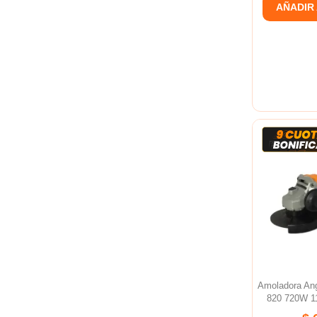
AÑADIR
Amoladora An
820 720W 