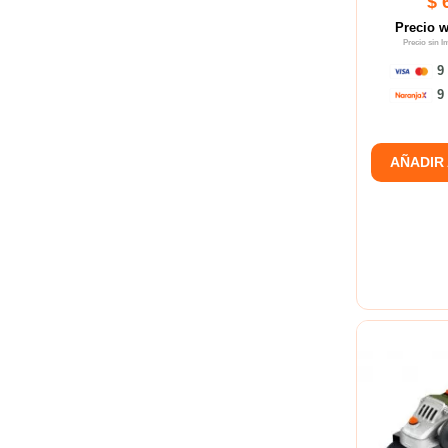
$ 
Precio 
Precio sin 
9 
9 
AÑADIR