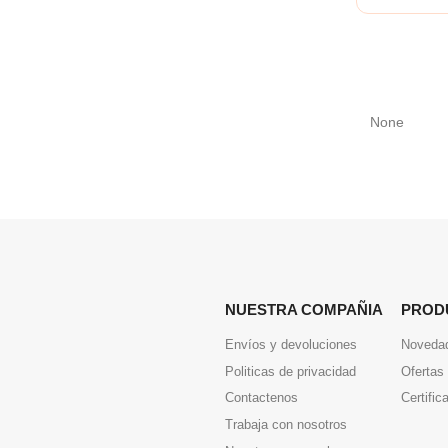
None
NUESTRA COMPAÑIA
PROD
Envíos y devoluciones
Noveda
Politicas de privacidad
Ofertas
Contactenos
Certific
Trabaja con nosotros