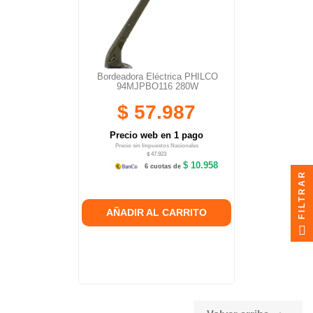
Bordeadora Eléctrica PHILCO
94MJPBO116 280W
$ 57.987
Precio web en 1 pago
Precio sin Impuestos Nacionales
$ 47.923
$ 10.958
6 cuotas de
FILTRAR
AÑADIR AL CARRITO