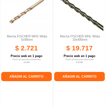
Mecha FISCHER WHS Widia
Mecha FISCHER WHL Widia
5x90mm
10x400mm
$ 2.721
$ 19.717
Precio web en 1 pago
Precio web en 1 pago
Precio sin Impuestos Nacionales
Precio sin Impuestos Nacionales
$ 2.249
$ 16.295
AÑADIR AL CARRITO
AÑADIR AL CARRITO