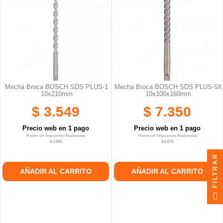
Mecha Broca BOSCH SDS PLUS-1
Mecha Broca BOSCH SDS PLUS-5X
10x210mm
10x100x160mm
$ 3.549
$ 7.350
Precio web en 1 pago
Precio web en 1 pago
Precio sin Impuestos Nacionales
Precio sin Impuestos Nacionales
$ 2.933
$ 6.074
FILTRAR
AÑADIR AL CARRITO
AÑADIR AL CARRITO