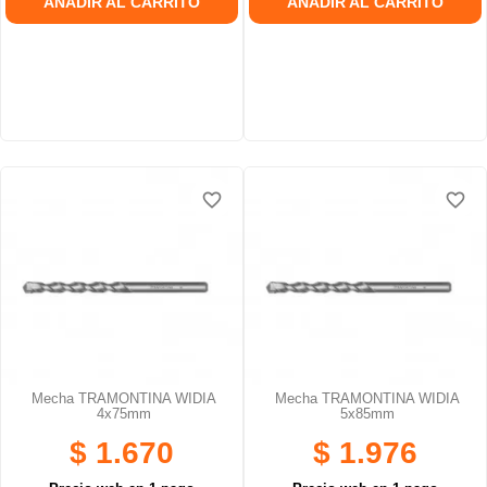
AÑADIR AL CARRITO
AÑADIR AL CARRITO
favorite_border
favorite_border
favorite_border
favorite_border
Mecha TRAMONTINA WIDIA
Mecha TRAMONTINA WIDIA
4x75mm
5x85mm
$ 1.670
$ 1.976