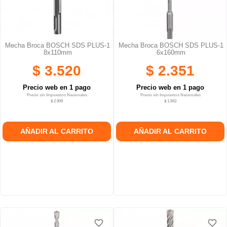
Mecha Broca BOSCH SDS PLUS-1
Mecha Broca BOSCH SDS PLUS-1
8x110mm
6x160mm
$ 3.520
$ 2.351
Precio web en 1 pago
Precio web en 1 pago
Precio sin Impuestos Nacionales
Precio sin Impuestos Nacionales
$ 2.909
$ 1.943
AÑADIR AL CARRITO
AÑADIR AL CARRITO
favorite_border
favorite_border
favorite_border
favorite_border