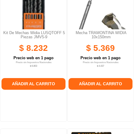
Kit De Mechas Widia LUSQTOFF 5
Mecha TRAMONTINA WIDIA
Piezas JMV5-9
10x150mm
$ 8.232
$ 5.369
Precio web en 1 pago
Precio web en 1 pago
Precio sin Impuestos Nacionales
Precio sin Impuestos Nacionales
$ 6.803
$ 4.437
AÑADIR AL CARRITO
AÑADIR AL CARRITO