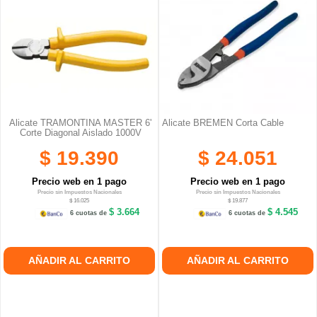
Alicate TRAMONTINA MASTER 6'
Alicate BREMEN Corta Cable
Corte Diagonal Aislado 1000V
$ 19.390
$ 24.051
Precio web en 1 pago
Precio web en 1 pago
Precio sin Impuestos Nacionales
Precio sin Impuestos Nacionales
$ 16.025
$ 19.877
$ 3.664
$ 4.545
6 cuotas de
6 cuotas de
AÑADIR AL CARRITO
AÑADIR AL CARRITO