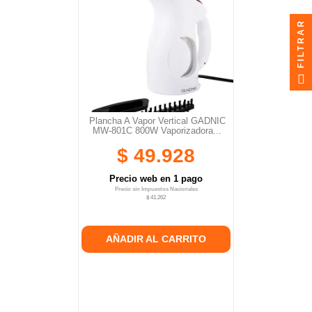
FILTRAR
Plancha A Vapor Vertical GADNIC
MW-801C 800W Vaporizadora...
$ 49.928
Precio web en 1 pago
Precio sin Impuestos Nacionales
$ 41.262
AÑADIR AL CARRITO