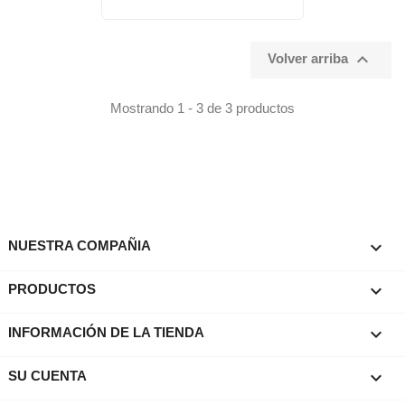

Volver arriba
Mostrando 1 - 3 de 3 productos

NUESTRA COMPAÑIA

PRODUCTOS
keyboard_arrow_down
INFORMACIÓN DE LA TIENDA

SU CUENTA