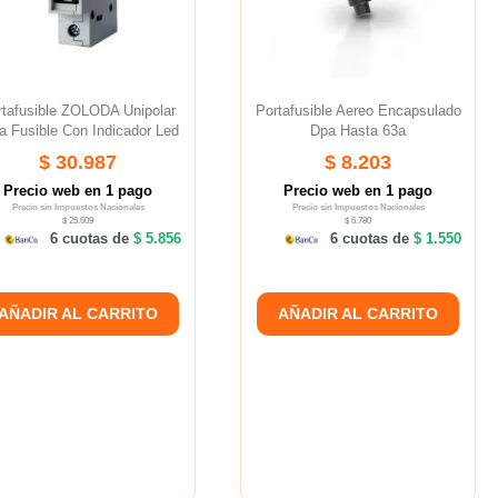
rtafusible ZOLODA Unipolar
Portafusible Aereo Encapsulado
a Fusible Con Indicador Led
Dpa Hasta 63a
$ 30.987
$ 8.203
Precio web en 1 pago
Precio web en 1 pago
Precio sin Impuestos Nacionales
Precio sin Impuestos Nacionales
$ 25.609
$ 6.780
6 cuotas de
$ 5.856
6 cuotas de
$ 1.550
AÑADIR AL CARRITO
AÑADIR AL CARRITO