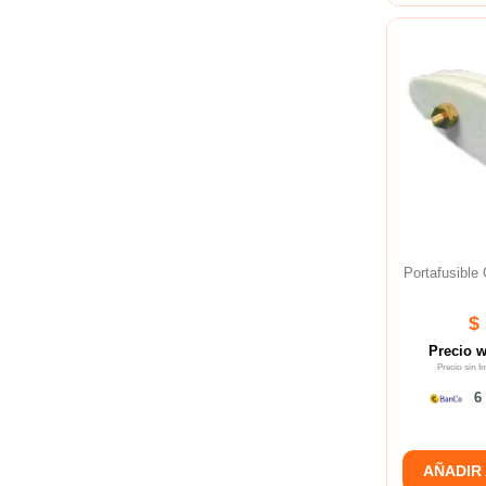
Portafusible
$
Precio 
Precio sin 
6 
AÑADIR