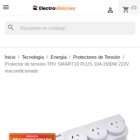
(0)
shopping_cart

search
Inicio
Tecnología
Energía
Protectores de Tensión
Protector de tensión TRV SMART10 PLUS 10A 1500W 222V
reacondicionado