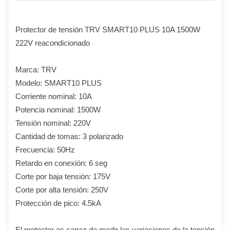
Protector de tensión TRV SMART10 PLUS 10A 1500W
222V reacondicionado
Marca: TRV
Modelo: SMART10 PLUS
Corriente nominal: 10A
Potencia nominal: 1500W
Tensión nominal: 220V
Cantidad de tomas: 3 polarizado
Frecuencia: 50Hz
Retardo en conexión: 6 seg
Corte por baja tensión: 175V
Corte por alta tensión: 250V
Protección de pico: 4.5kA
El protector es capaz de medir las variaciones de la tensión