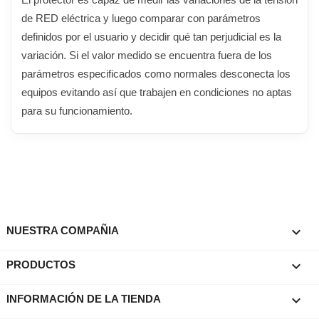
de RED eléctrica y luego comparar con parámetros
definidos por el usuario y decidir qué tan perjudicial es la
variación. Si el valor medido se encuentra fuera de los
parámetros especificados como normales desconecta los
equipos evitando así que trabajen en condiciones no aptas
para su funcionamiento.

NUESTRA COMPAÑIA

PRODUCTOS
keyboard_arrow_down
INFORMACIÓN DE LA TIENDA