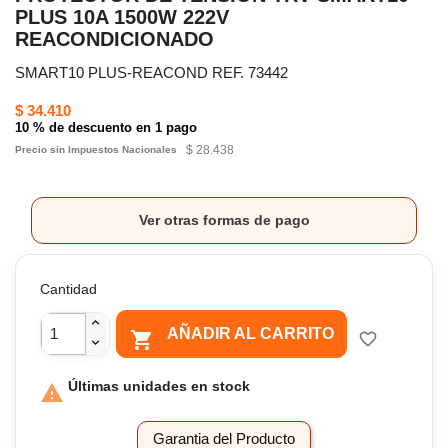
PLUS 10A 1500W 222V
REACONDICIONADO
SMART10 PLUS-REACOND REF. 73442
$ 34.410
10 % de descuento en 1 pago
$ 28.438
Precio sin Impuestos Nacionales
Ver otras formas de pago
Cantidad
AÑADIR AL CARRITO

favorite_border
Últimas unidades en stock

Garantia del Producto