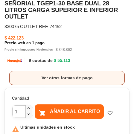
SEÑORIAL TGEP1-30 BASE DUAL 28
LITROS CARGA SUPERIOR E INFERIOR
OUTLET
330075 OUTLET REF. 74452
$ 422.123
Precio web en 1 pago
$ 348.862
Precio sin Impuestos Nacionales
9 cuotas de
$ 55.113
Ver otras formas de pago
Cantidad
AÑADIR AL CARRITO

favorite_border
Últimas unidades en stock
