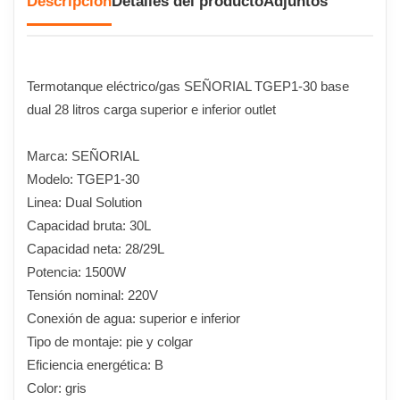
Descripción
Detalles del producto
Adjuntos
Termotanque eléctrico/gas SEÑORIAL TGEP1-30 base
dual 28 litros carga superior e inferior outlet
Marca: SEÑORIAL
Modelo: TGEP1-30
Linea: Dual Solution
Capacidad bruta: 30L
Capacidad neta: 28/29L
Potencia: 1500W
Tensión nominal: 220V
Conexión de agua: superior e inferior
Tipo de montaje: pie y colgar
Eficiencia energética: B
Color: gris