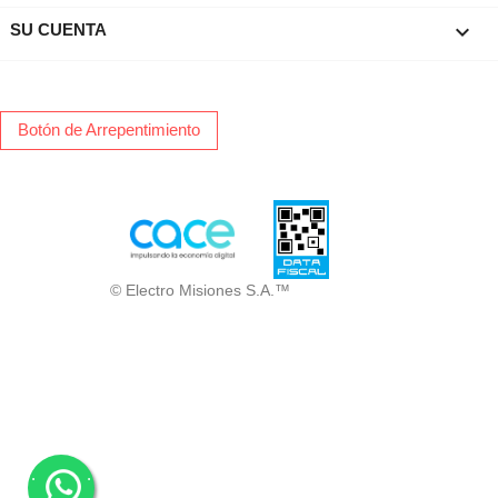

SU CUENTA
Botón de Arrepentimiento
© Electro Misiones S.A.™
.
.