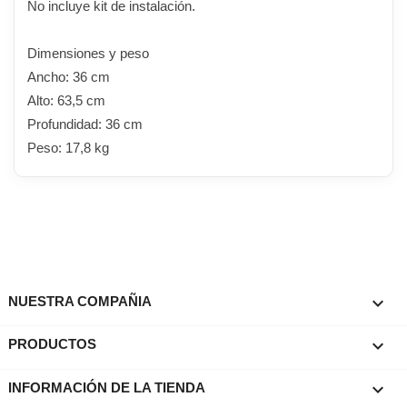
No incluye kit de instalación.
Dimensiones y peso
Ancho: 36 cm
Alto: 63,5 cm
Profundidad: 36 cm
Peso: 17,8 kg

NUESTRA COMPAÑIA

PRODUCTOS
keyboard_arrow_down
INFORMACIÓN DE LA TIENDA