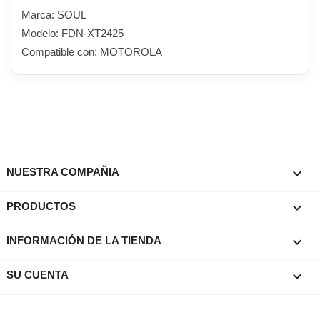
Marca: SOUL
Modelo: FDN-XT2425
Compatible con: MOTOROLA

NUESTRA COMPAÑIA

PRODUCTOS
keyboard_arrow_down
INFORMACIÓN DE LA TIENDA

SU CUENTA