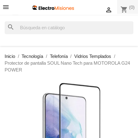
(0)
shopping_cart

search
Inicio
Tecnología
Telefonía
Vidrios Templados
Protector de pantalla SOUL Nano Tech para MOTOROLA G24
POWER