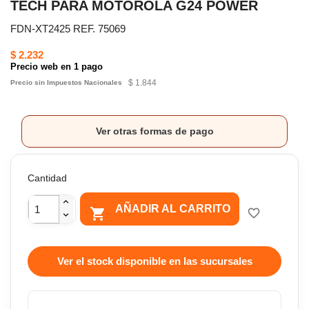
TECH PARA MOTOROLA G24 POWER
FDN-XT2425 REF. 75069
$ 2.232
Precio web en 1 pago
$ 1.844
Precio sin Impuestos Nacionales
Ver otras formas de pago
Cantidad
AÑADIR AL CARRITO

favorite_border
Ver el stock disponible en las sucursales