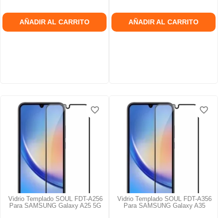
AÑADIR AL CARRITO
AÑADIR AL CARRITO
favorite_border
favorite_border
favorite_border
favorite_border
favorite_border
favorite_border
Vidrio Templado SOUL FDT-A256
Vidrio Templado SOUL FDT-A356
Para SAMSUNG Galaxy A25 5G
Para SAMSUNG Galaxy A35