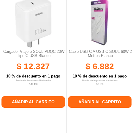
Cargador Viajero SOUL PDQC 20W
Cable USB-C A USB-C SOUL 60W 2
Tipo C USB Blanco
Metros Blanco
$ 12.327
$ 6.882
10 % de descuento en 1 pago
10 % de descuento en 1 pago
Precio sin Impuestos Nacionales
Precio sin Impuestos Nacionales
$ 10.188
$ 5.688
AÑADIR AL CARRITO
AÑADIR AL CARRITO