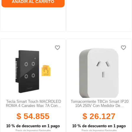
AÑADIR AL CARRITO
favorite_border
favorite_border
favorite_border
favorite_border
favorite_border
favorite_border
Tecla Smart Touch MACROLED
Tomacorrriente TBCin Smart IP20
ROMA 4 Canales Max 7A Con...
10A 250V Con Medidor De...
$ 54.855
$ 26.127
10 % de descuento en 1 pago
10 % de descuento en 1 pago
Precio sin Impuestos Nacionales
Precio sin Impuestos Nacionales