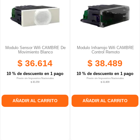
Modulo Sensor Wifi CAMBRE De
Modulo Infrarrojo Wifi CAMBRE
Movimiento Blanco
Control Remoto
$ 36.614
$ 38.489
10 % de descuento en 1 pago
10 % de descuento en 1 pago
Precio sin Impuestos Nacionales
Precio sin Impuestos Nacionales
$ 30.259
$ 31.809
AÑADIR AL CARRITO
AÑADIR AL CARRITO