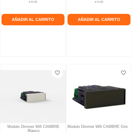
$ 45.335
$ 21.593
AÑADIR AL CARRITO
AÑADIR AL CARRITO
favorite_border
favorite_border
favorite_border
favorite_border
favorite_border
favorite_border
Modulo Dimmer Wifi CAMBRE
Modulo Dimmer Wifi CAMBRE Gris
Blanco