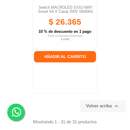
Switch MACROLED SSX2-WIFI
Smart 5A X Canal 250V 50/60Hz
$ 26.365
10 % de descuento en 1 pago
Precio sin Impuestos Nacionales
$ 23.860
AÑADIR AL CARRITO

Volver arriba
.
.
Mostrando 1 - 31 de 31 productos