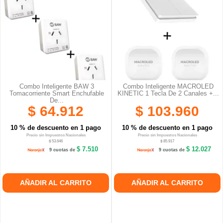
Combo Inteligente BAW 3
Combo Inteligente MACROLED
Tomacorriente Smart Enchufable
KINETIC 1 Tecla De 2 Canales +...
De...
$ 64.912
$ 103.960
10 % de descuento en 1 pago
10 % de descuento en 1 pago
Precio sin Impuestos Nacionales
Precio sin Impuestos Nacionales
$ 53.646
$ 85.917
$ 7.510
$ 12.027
9 cuotas de
9 cuotas de
AÑADIR AL CARRITO
AÑADIR AL CARRITO