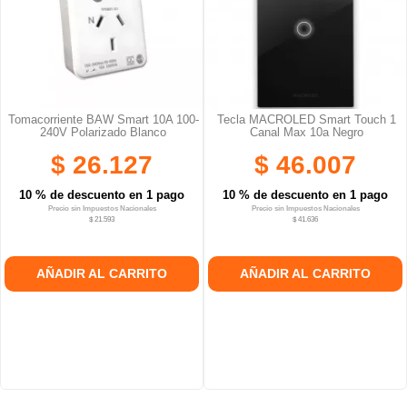
Tomacorriente BAW Smart 10A 100-
Tecla MACROLED Smart Touch 1
240V Polarizado Blanco
Canal Max 10a Negro
$ 26.127
$ 46.007
10 % de descuento en 1 pago
10 % de descuento en 1 pago
Precio sin Impuestos Nacionales
Precio sin Impuestos Nacionales
$ 21.593
$ 41.636
AÑADIR AL CARRITO
AÑADIR AL CARRITO