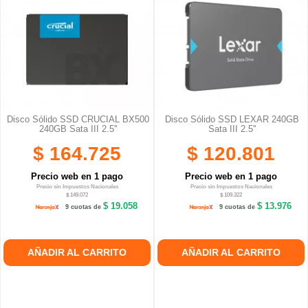
Disco Sólido SSD CRUCIAL BX500
Disco Sólido SSD LEXAR 240GB
240GB Sata III 2.5''
Sata III 2.5''
$ 164.725
$ 120.801
Precio web en 1 pago
Precio web en 1 pago
Precio sin Impuestos Nacionales
Precio sin Impuestos Nacionales
$ 149.072
$ 109.322
$ 19.058
$ 13.976
9 cuotas de
9 cuotas de
AÑADIR AL CARRITO
AÑADIR AL CARRITO