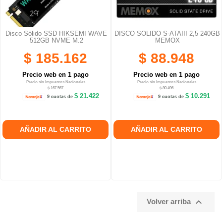
Disco Sólido SSD HIKSEMI WAVE
DISCO SOLIDO S-ATAIII 2,5 240GB
512GB NVME M.2
MEMOX
$ 185.162
$ 88.948
Precio web en 1 pago
Precio web en 1 pago
Precio sin Impuestos Nacionales
Precio sin Impuestos Nacionales
$ 167.567
$ 80.496
$ 21.422
$ 10.291
9 cuotas de
9 cuotas de
AÑADIR AL CARRITO
AÑADIR AL CARRITO

Volver arriba