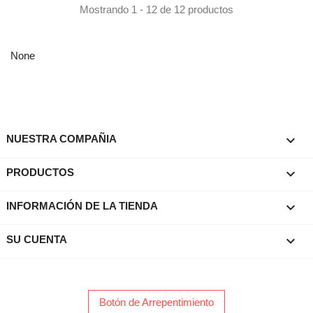
Mostrando 1 - 12 de 12 productos
None

NUESTRA COMPAÑIA

PRODUCTOS
keyboard_arrow_down
INFORMACIÓN DE LA TIENDA

SU CUENTA
Botón de Arrepentimiento