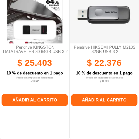
Pendrive KINGSTON
Pendrive HIKSEMI PULLY M210S
DATATRAVELER 80 64GB USB 3.2
32GB USB 3.2
$ 25.403
$ 22.376
10 % de descuento en 1 pago
10 % de descuento en 1 pago
Precio sin Impuestos Nacionales
Precio sin Impuestos Nacionales
$ 20.995
$ 18.493
AÑADIR AL CARRITO
AÑADIR AL CARRITO