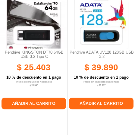
Pendrive KINGSTON DT70 64GB
Pendrive ADATA UV128 128GB USB
USB 3.2 Tipo C
3.2
$ 25.403
$ 39.890
10 % de descuento en 1 pago
10 % de descuento en 1 pago
Precio sin Impuestos Nacionales
Precio sin Impuestos Nacionales
$ 20.995
$ 32.967
AÑADIR AL CARRITO
AÑADIR AL CARRITO