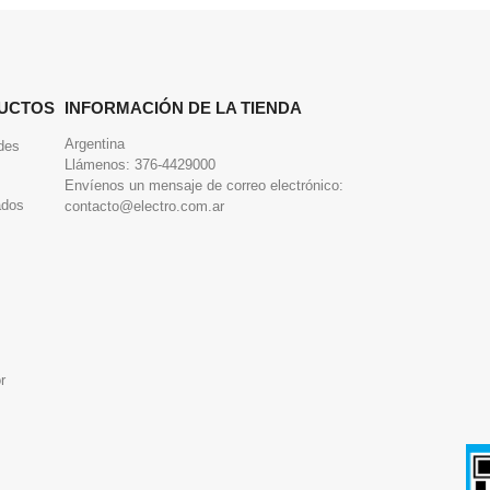
UCTOS
INFORMACIÓN DE LA TIENDA
Argentina
des
Llámenos:
376-4429000
Envíenos un mensaje de correo electrónico:
ados
contacto@electro.com.ar
r