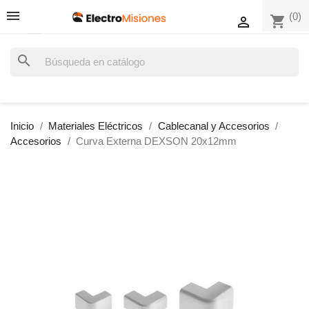
(0)
shopping_cart

search
Inicio
Materiales Eléctricos
Cablecanal y Accesorios
Accesorios
Curva Externa DEXSON 20x12mm