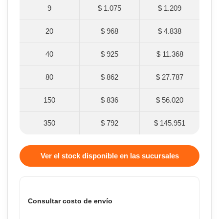
9
$ 1.075
$ 1.209
20
$ 968
$ 4.838
40
$ 925
$ 11.368
80
$ 862
$ 27.787
150
$ 836
$ 56.020
350
$ 792
$ 145.951
Ver el stock disponible en las sucursales
Consultar costo de envío