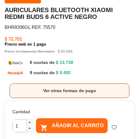
AURICULARES BLUETOOTH XIAOMI
REDMI BUDS 6 ACTIVE NEGRO
BHR8396GL REF. 75570
$ 72.701
Precio web en 1 pago
$ 60.084
Precio sin Impuestos Nacionales
6 cuotas de
$ 13.738
9 cuotas de
$ 9.492
Ver otras formas de pago
Cantidad
AÑADIR AL CARRITO

favorite_border