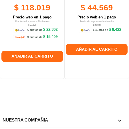
$ 118.019
$ 44.569
Precio web en 1 pago
Precio web en 1 pago
Precio sin Impuestos Nacionales
Precio sin Impuestos Nacionales
$ 97.536
$ 36.834
$ 22.302
$ 8.422
6 cuotas de
6 cuotas de
$ 15.409
9 cuotas de
AÑADIR AL CARRITO
AÑADIR AL CARRITO

NUESTRA COMPAÑIA