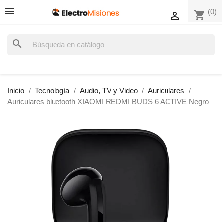
(0)
shopping_cart

search
Inicio
Tecnología
Audio, TV y Video
Auriculares
Auriculares bluetooth XIAOMI REDMI BUDS 6 ACTIVE Negro