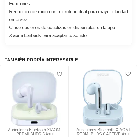
Funciones:
Reducción de ruido con micrófono dual para mayor claridad
en la voz
Cinco opciones de ecualización disponibles en la app
Xiaomi Earbuds para adaptar tu sonido
TAMBIÉN PODRÍA INTERESARLE
favorite_border
favorite_border
Auriculares Bluetooth XIAOMI
Auriculares Bluetooth XIAOMI
REDMI BUDS 5 Azul
REDMI BUDS 6 ACTIVE Azul