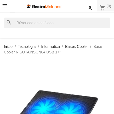
(0)
shopping_cart

search
Inicio
Tecnología
Informática
Bases Cooler
Base
Cooler NISUTA NSCN84 USB 17''