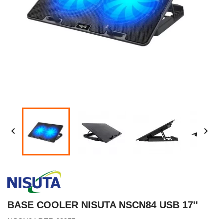


BASE COOLER NISUTA NSCN84 USB 17''