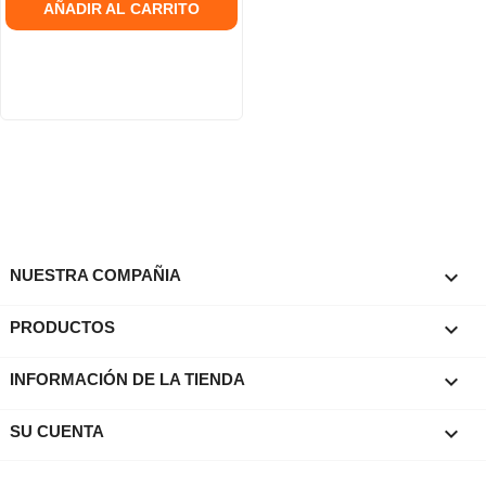
AÑADIR AL CARRITO

NUESTRA COMPAÑIA

PRODUCTOS
keyboard_arrow_down
INFORMACIÓN DE LA TIENDA

SU CUENTA