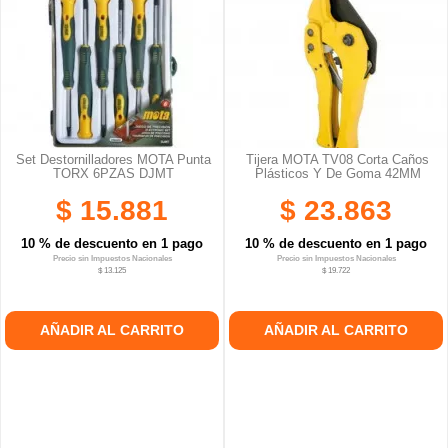
Set Destornilladores MOTA Punta
Tijera MOTA TV08 Corta Caños
TORX 6PZAS DJMT
Plásticos Y De Goma 42MM
$ 15.881
$ 23.863
10 % de descuento en 1 pago
10 % de descuento en 1 pago
Precio sin Impuestos Nacionales
Precio sin Impuestos Nacionales
$ 13.125
$ 19.722
AÑADIR AL CARRITO
AÑADIR AL CARRITO