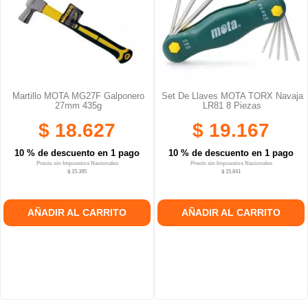
Martillo MOTA MG27F Galponero
Set De Llaves MOTA TORX Navaja
27mm 435g
LR81 8 Piezas
$ 18.627
$ 19.167
10 % de descuento en 1 pago
10 % de descuento en 1 pago
Precio sin Impuestos Nacionales
Precio sin Impuestos Nacionales
$ 15.395
$ 15.841
AÑADIR AL CARRITO
AÑADIR AL CARRITO