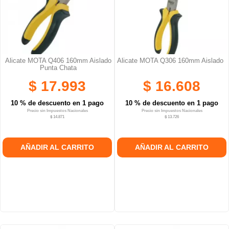
Alicate MOTA Q406 160mm Aislado
Alicate MOTA Q306 160mm Aislado
Punta Chata
$ 17.993
$ 16.608
10 % de descuento en 1 pago
10 % de descuento en 1 pago
Precio sin Impuestos Nacionales
Precio sin Impuestos Nacionales
$ 14.871
$ 13.726
AÑADIR AL CARRITO
AÑADIR AL CARRITO