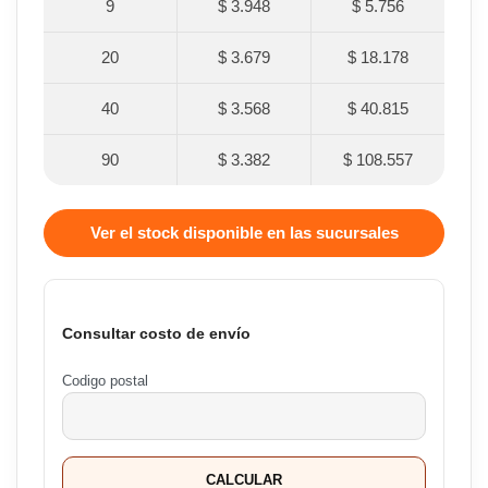
9
$ 3.948
$ 5.756
20
$ 3.679
$ 18.178
40
$ 3.568
$ 40.815
90
$ 3.382
$ 108.557
Ver el stock disponible en las sucursales
Consultar costo de envío
Codigo postal
CALCULAR