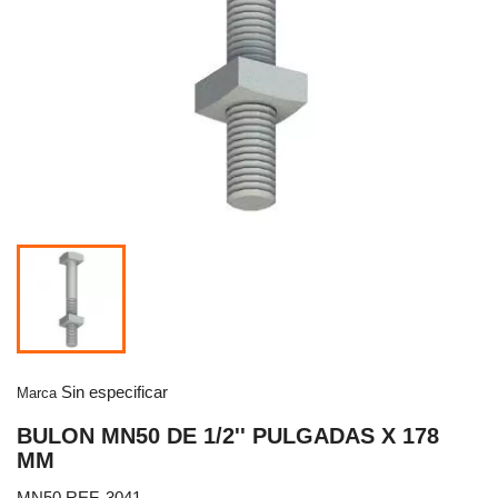
Sin especificar
Marca
BULON MN50 DE 1/2'' PULGADAS X 178
MM
MN50 REF. 3041