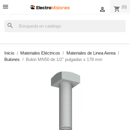
(0)
shopping_cart

search
Inicio
Materiales Eléctricos
Materiales de Linea Aerea
Bulones
Bulon MN50 de 1/2'' pulgadas x 178 mm