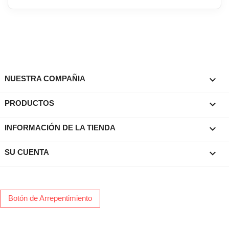

NUESTRA COMPAÑIA

PRODUCTOS
keyboard_arrow_down
INFORMACIÓN DE LA TIENDA

SU CUENTA
Botón de Arrepentimiento