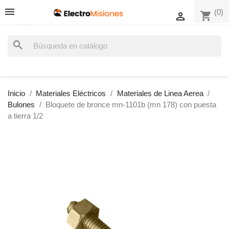
(0)
shopping_cart

search
Inicio
Materiales Eléctricos
Materiales de Linea Aerea
Bulones
Bloquete de bronce mn-1101b (mn 178) con puesta
a tierra 1/2