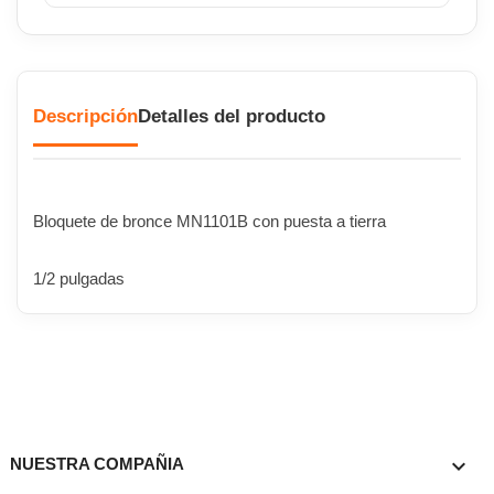
Descripción
Detalles del producto
Bloquete de bronce MN1101B con puesta a tierra
1/2 pulgadas

NUESTRA COMPAÑIA