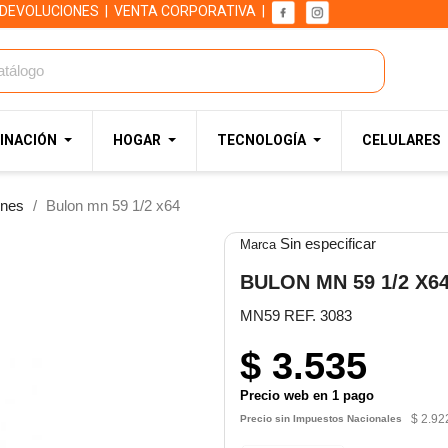
 DEVOLUCIONES
|
VENTA CORPORATIVA
|
INACIÓN
HOGAR
TECNOLOGÍA
CELULARES
ones
Bulon mn 59 1/2 x64
Sin especificar
Marca
BULON MN 59 1/2 X6
MN59 REF. 3083
$ 3.535
Precio web en 1 pago
$ 2.92
Precio sin Impuestos Nacionales