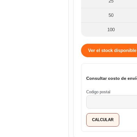
25
50
100
Ver el stock disponible
Consultar costo de enví
Codigo postal
CALCULAR