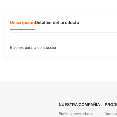
Descripción
Detalles del producto
Bulones para la contruccion
NUESTRA COMPAÑIA
PROD
Envíos y devoluciones
Noveda