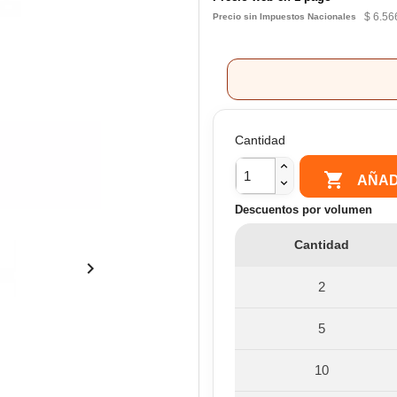
$ 6.56
Precio sin Impuestos Nacionales
Cantidad

AÑAD
Descuentos por volumen
Cantidad

2
5
10