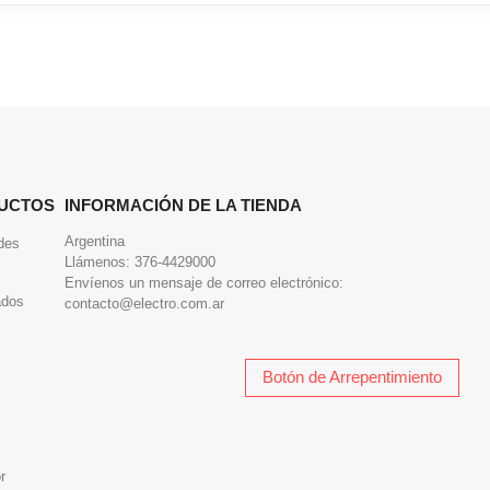
UCTOS
INFORMACIÓN DE LA TIENDA
Argentina
des
Llámenos:
376-4429000
Envíenos un mensaje de correo electrónico:
ados
contacto@electro.com.ar
Botón de Arrepentimiento
r