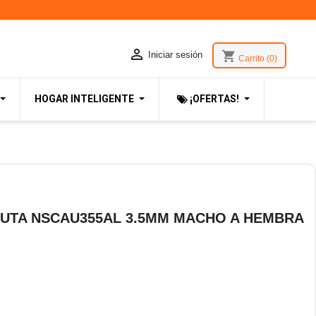

shopping_cart
Iniciar sesión
Carrito
(0)
HOGAR INTELIGENTE
¡OFERTAS!
SUTA NSCAU355AL 3.5MM MACHO A HEMBRA