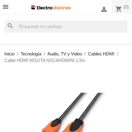
(0)
shopping_cart

search
Inicio
Tecnología
Audio, TV y Video
Cables HDMI
Cable HDMI NISUTA NSCAHDMINI 1.5m