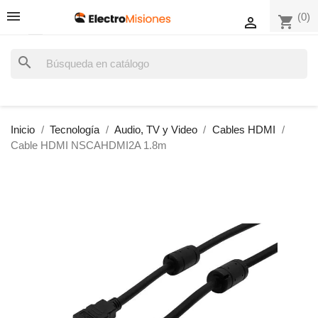
(0)
shopping_cart

search
Inicio
Tecnología
Audio, TV y Video
Cables HDMI
Cable HDMI NSCAHDMI2A 1.8m