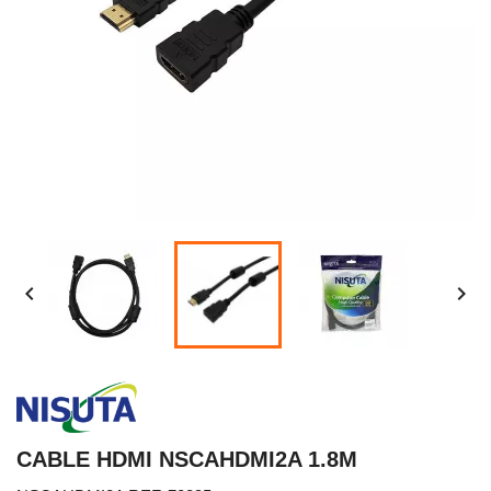


CABLE HDMI NSCAHDMI2A 1.8M