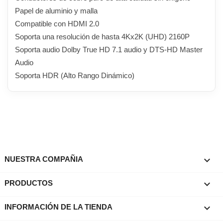
Papel de aluminio y malla
Compatible con HDMI 2.0
Soporta una resolución de hasta 4Kx2K (UHD) 2160P
Soporta audio Dolby True HD 7.1 audio y DTS-HD Master
Audio
Soporta HDR (Alto Rango Dinámico)

NUESTRA COMPAÑIA

PRODUCTOS
keyboard_arrow_down
INFORMACIÓN DE LA TIENDA