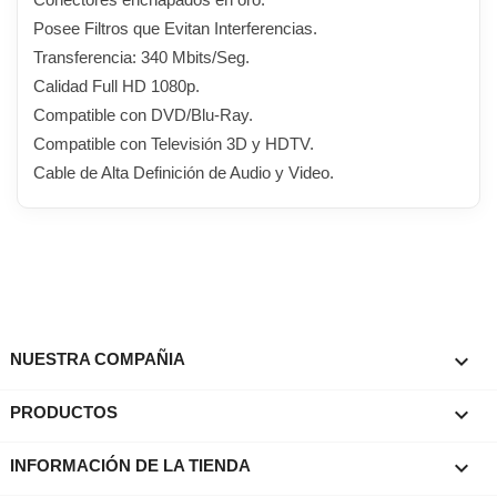
Posee Filtros que Evitan Interferencias.
Transferencia: 340 Mbits/Seg.
Calidad Full HD 1080p.
Compatible con DVD/Blu-Ray.
Compatible con Televisión 3D y HDTV.
Cable de Alta Definición de Audio y Video.

NUESTRA COMPAÑIA

PRODUCTOS
keyboard_arrow_down
INFORMACIÓN DE LA TIENDA