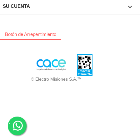

SU CUENTA
Botón de Arrepentimiento
© Electro Misiones S.A.™
.
.