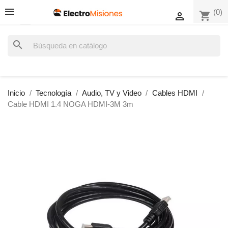
(0)
shopping_cart

search
Inicio
Tecnología
Audio, TV y Video
Cables HDMI
Cable HDMI 1.4 NOGA HDMI-3M 3m