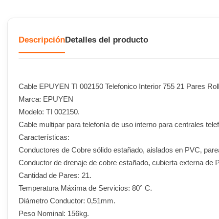
Descripción
Detalles del producto
Cable EPUYEN TI 002150 Telefonico Interior 755 21 Pares Rol
Marca: EPUYEN
Modelo: TI 002150.
Cable multipar para telefonía de uso interno para centrales tele
Características:
Conductores de Cobre sólido estañado, aislados en PVC, pareado
Conductor de drenaje de cobre estañado, cubierta externa de P
Cantidad de Pares: 21.
Temperatura Máxima de Servicios: 80° C.
Diámetro Conductor: 0,51mm.
Peso Nominal: 156kg.