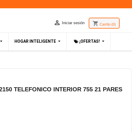

shopping_cart
Iniciar sesión
Carrito
(0)
HOGAR INTELIGENTE
¡OFERTAS!
2150 TELEFONICO INTERIOR 755 21 PARES