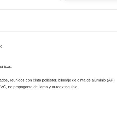
lo
fónicas.
s, reunidos con cinta poliéster, blindaje de cinta de aluminio (AP)
VC, no propagante de llama y autoextinguible.