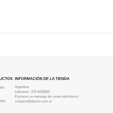
UCTOS
INFORMACIÓN DE LA TIENDA
Argentina
des
Llámenos:
376-4429000
Envíenos un mensaje de correo electrónico:
ados
contacto@electro.com.ar