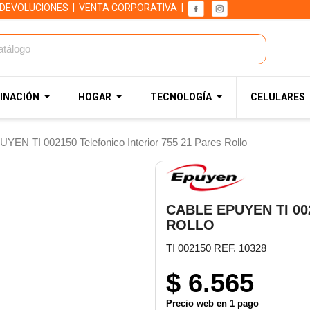
 DEVOLUCIONES
|
VENTA CORPORATIVA
|
INACIÓN
HOGAR
TECNOLOGÍA
CELULARES
YEN TI 002150 Telefonico Interior 755 21 Pares Rollo
CABLE EPUYEN TI 00
ROLLO
TI 002150 REF. 10328
$ 6.565
Precio web en 1 pago