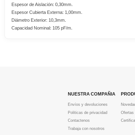
Espesor de Aislación: 0,30mm.
Espesor Cubierta Externa: 1,00mm.
Diámetro Exterior: 10,3mm.
Capacidad Nominal: 105 pF/m.
NUESTRA COMPAÑIA
PROD
Envíos y devoluciones
Noveda
Politicas de privacidad
Ofertas
Contactenos
Certific
Trabaja con nosotros