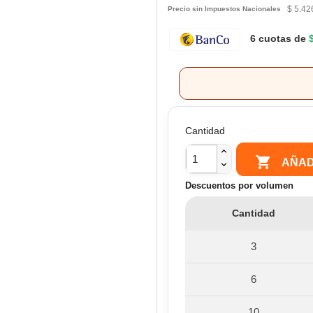
$ 5.42
Precio sin Impuestos Nacionales
6 cuotas de
Cantidad

AÑAD
Descuentos por volumen
Cantidad
3
6
10