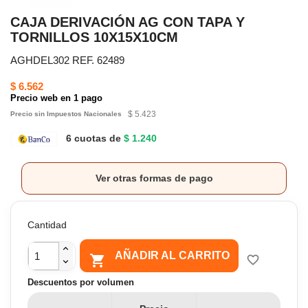
CAJA DERIVACIÓN AG CON TAPA Y
TORNILLOS 10X15X10CM
AGHDEL302 REF. 62489
$ 6.562
Precio web en 1 pago
$ 5.423
Precio sin Impuestos Nacionales
6 cuotas de
$ 1.240
Ver otras formas de pago
Cantidad
AÑADIR AL CARRITO

favorite_border
Descuentos por volumen