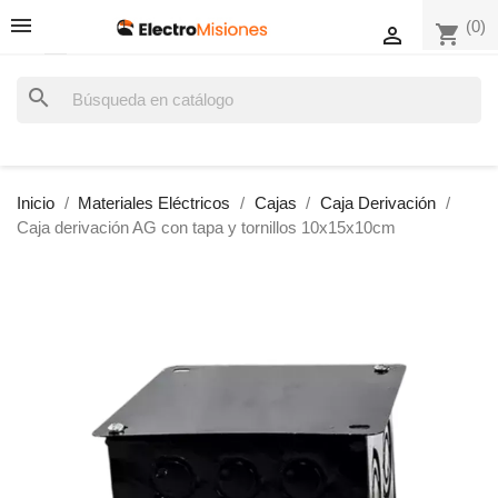
(0)
shopping_cart

search
Inicio
Materiales Eléctricos
Cajas
Caja Derivación
Caja derivación AG con tapa y tornillos 10x15x10cm