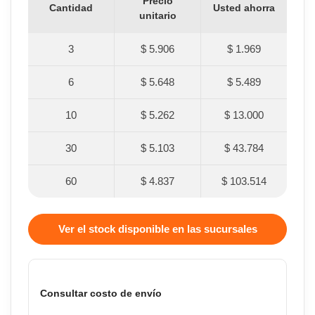
Precio
Cantidad
Usted ahorra
unitario
3
$ 5.906
$ 1.969
6
$ 5.648
$ 5.489
10
$ 5.262
$ 13.000
30
$ 5.103
$ 43.784
60
$ 4.837
$ 103.514
Ver el stock disponible en las sucursales
Consultar costo de envío