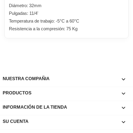
Diámetro: 32mm
Pulgadas: 11/4'
Temperatura de trabajo: -5°C a 60°C
Resistencia a la compresión: 75 Kg

NUESTRA COMPAÑIA

PRODUCTOS
keyboard_arrow_down
INFORMACIÓN DE LA TIENDA

SU CUENTA