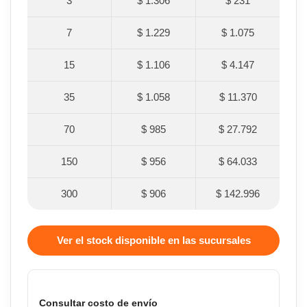
3
$ 1.306
$ 231
7
$ 1.229
$ 1.075
15
$ 1.106
$ 4.147
35
$ 1.058
$ 11.370
70
$ 985
$ 27.792
150
$ 956
$ 64.033
300
$ 906
$ 142.996
Ver el stock disponible en las sucursales
Consultar costo de envío