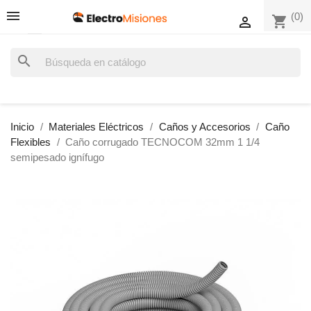
(0)
shopping_cart

search
Inicio
Materiales Eléctricos
Caños y Accesorios
Caño
Flexibles
Caño corrugado TECNOCOM 32mm 1 1/4
semipesado ignífugo