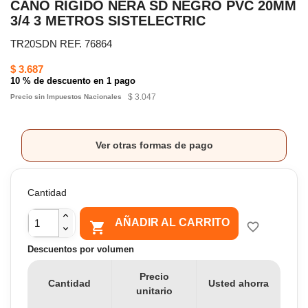
CAÑO RÍGIDO NERA SD NEGRO PVC 20MM
3/4 3 METROS SISTELECTRIC
TR20SDN REF. 76864
$ 3.687
10 % de descuento en 1 pago
$ 3.047
Precio sin Impuestos Nacionales
Ver otras formas de pago
Cantidad
AÑADIR AL CARRITO

favorite_border
Descuentos por volumen
Precio
Cantidad
Usted ahorra
unitario