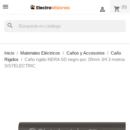
(0)
shopping_cart

search
Inicio
Materiales Eléctricos
Caños y Accesorios
Caño
Rigidos
Caño rígido NERA SD negro pvc 20mm 3/4 3 metros
SISTELECTRIC