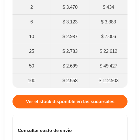
2
$ 3.470
$ 434
6
$ 3.123
$ 3.383
10
$ 2.987
$ 7.006
25
$ 2.783
$ 22.612
50
$ 2.699
$ 49.427
100
$ 2.558
$ 112.903
Ver el stock disponible en las sucursales
Consultar costo de envío