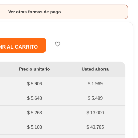
Ver otras formas de pago
favorite_border
IR AL CARRITO
Precio unitario
Usted ahorra
$ 5.906
$ 1.969
$ 5.648
$ 5.489
$ 5.263
$ 13.000
$ 5.103
$ 43.785