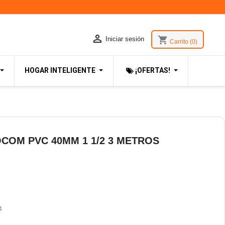

shopping_cart
Iniciar sesión
Carrito
(0)
HOGAR INTELIGENTE
¡OFERTAS!
COM PVC 40MM 1 1/2 3 METROS
4