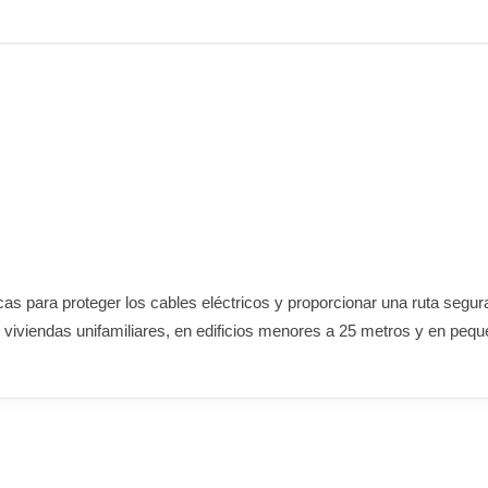
cas para proteger los cables eléctricos y proporcionar una ruta segur
n viviendas unifamiliares, en edificios menores a 25 metros y en pe