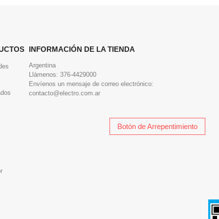
UCTOS
INFORMACIÓN DE LA TIENDA
Argentina
des
Llámenos:
376-4429000
Envíenos un mensaje de correo electrónico:
ados
contacto@electro.com.ar
Botón de Arrepentimiento
r