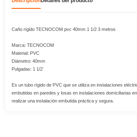
Descripción
Detalles del producto
Caño rígido TECNOCOM pvc 40mm 1 1/2 3 metros
Marca: TECNOCOM
Material: PVC
Diámetro: 40mm
Pulgadas: 1 1/2'
Es un tubo rígido de PVC que se utiliza en instalaciones eléctri
embutidas en paredes y losas en instalaciones domiciliarias e
realizar una instalación embutida práctica y segura.