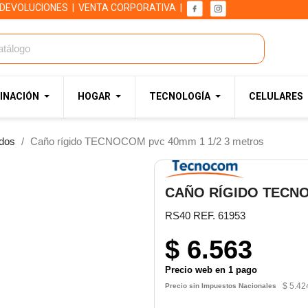
 DEVOLUCIONES
|
VENTA CORPORATIVA
|
INACIÓN
HOGAR
TECNOLOGÍA
CELULARES
idos
Caño rígido TECNOCOM pvc 40mm 1 1/2 3 metros
CAÑO RÍGIDO TECNO
RS40 REF. 61953
$ 6.563
Precio web en 1 pago
$ 5.42
Precio sin Impuestos Nacionales