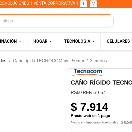
 DEVOLUCIONES
|
VENTA CORPORATIVA
|
INACIÓN
HOGAR
TECNOLOGÍA
CELULARES
idos
Caño rígido TECNOCOM pvc 50mm 2' 3 metros
CAÑO RÍGIDO TECNO
RS50 REF. 61657
$ 7.914
Precio web en 1 pago
$ 6.54
Precio sin Impuestos Nacionales