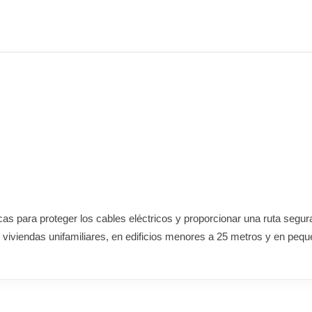
cas para proteger los cables eléctricos y proporcionar una ruta segur
n viviendas unifamiliares, en edificios menores a 25 metros y en pe