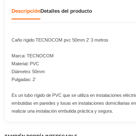
Descripción
Detalles del producto
Caño rígido TECNOCOM pvc 50mm 2' 3 metros
Marca: TECNOCOM
Material: PVC
Diámetro: 50mm
Pulgadas: 2'
Es un tubo rígido de PVC que se utiliza en instalaciones eléctri
embutidas en paredes y losas en instalaciones domiciliarias e
realizar una instalación embutida práctica y segura.