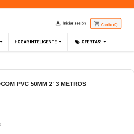

shopping_cart
Iniciar sesión
Carrito
(0)
HOGAR INTELIGENTE
¡OFERTAS!
COM PVC 50MM 2' 3 METROS
0