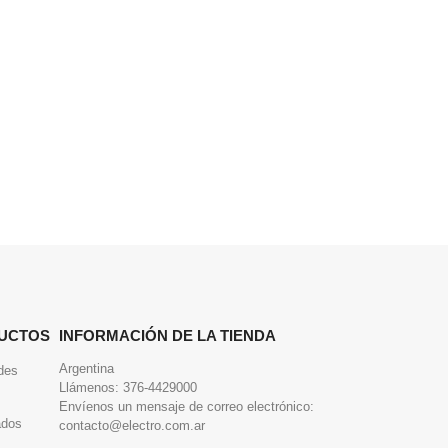
UCTOS
INFORMACIÓN DE LA TIENDA
Argentina
des
Llámenos:
376-4429000
Envíenos un mensaje de correo electrónico:
ados
contacto@electro.com.ar