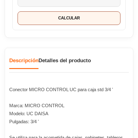
CALCULAR
Descripción
Detalles del producto
Conector MICRO CONTROL UC para caja std 3/4 '
Marca: MICRO CONTROL
Modelo: UC DAISA
Pulgadas: 3/4 '
Se utiliza para la acometida de cajas, gabinetes, tableros,