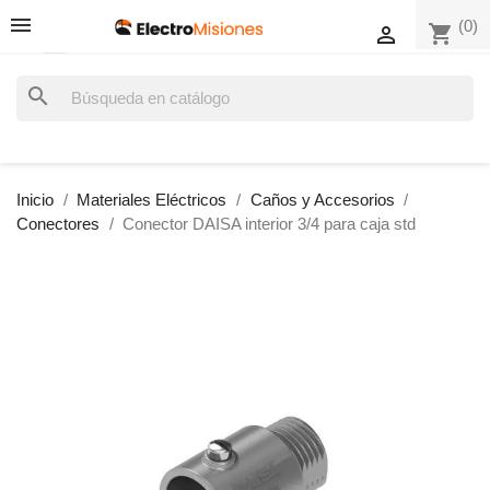
(0)
shopping_cart

search
Inicio
Materiales Eléctricos
Caños y Accesorios
Conectores
Conector DAISA interior 3/4 para caja std