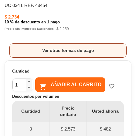
UC 034 L REF. 49454
$ 2.734
10 % de descuento en 1 pago
$ 2.259
Precio sin Impuestos Nacionales
Ver otras formas de pago
Cantidad
AÑADIR AL CARRITO

favorite_border
Descuentos por volumen
Precio
Cantidad
Usted ahorra
unitario
3
$ 2.573
$ 482