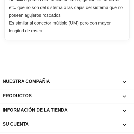
etc. que no son del sistema o las cajas del sistema que no
poseen agujeros roscados
Es similar al conector múltiple (UM) pero con mayor
longitud de rosca

NUESTRA COMPAÑIA

PRODUCTOS
keyboard_arrow_down
INFORMACIÓN DE LA TIENDA

SU CUENTA