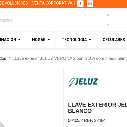
 DEVOLUCIONES
|
VENTA CORPORATIVA
|
INACIÓN
HOGAR
TECNOLOGÍA
CELULARES
dos
LLave exterior JELUZ VERONA 2 punto 10A combinado blan
LLAVE EXTERIOR JE
BLANCO
50409/2 REF. 38464