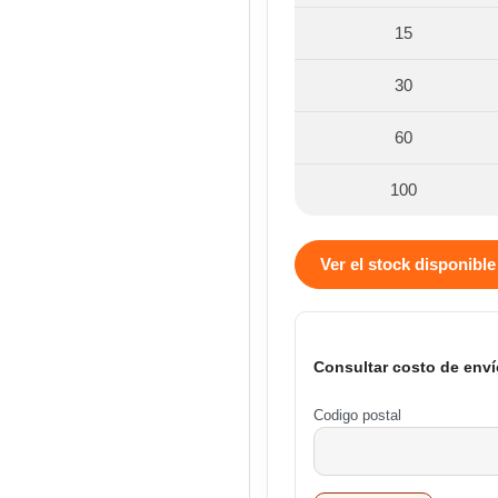
15
30
60
100
Ver el stock disponible
Consultar costo de enví
Codigo postal