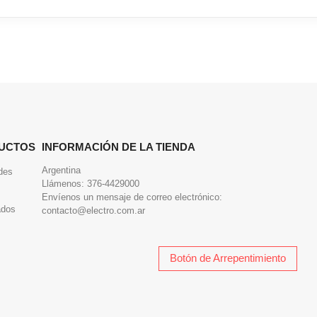
UCTOS
INFORMACIÓN DE LA TIENDA
Argentina
des
Llámenos:
376-4429000
Envíenos un mensaje de correo electrónico:
ados
contacto@electro.com.ar
Botón de Arrepentimiento