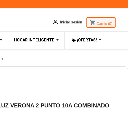

shopping_cart
Iniciar sesión
Carrito
(0)
HOGAR INTELIGENTE
¡OFERTAS!
co
LUZ VERONA 2 PUNTO 10A COMBINADO