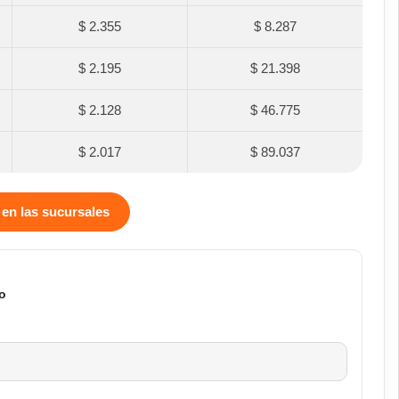
$ 2.355
$ 8.287
$ 2.195
$ 21.398
$ 2.128
$ 46.775
$ 2.017
$ 89.037
 en las sucursales
o