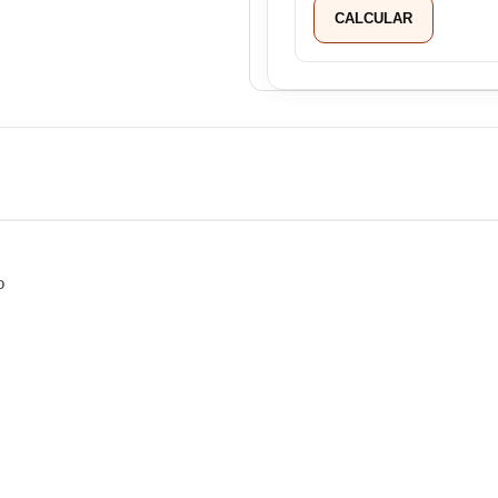
CALCULAR
o