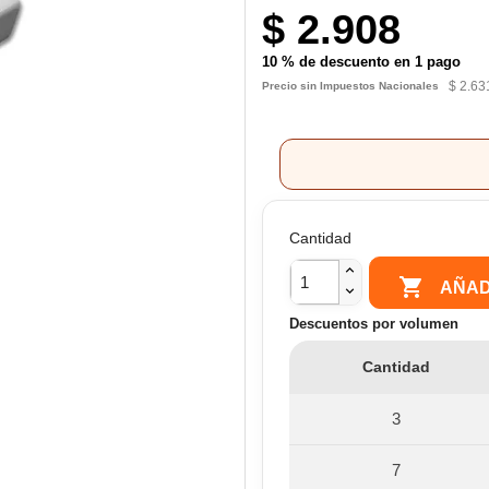
$ 2.908
10 % de descuento en 1 pago
$ 2.63
Precio sin Impuestos Nacionales
Cantidad

AÑAD
Descuentos por volumen
Cantidad
3
7