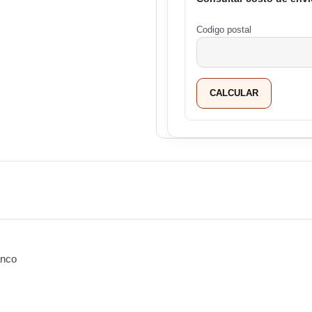
Codigo postal
CALCULAR
anco