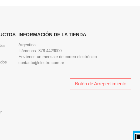
UCTOS
INFORMACIÓN DE LA TIENDA
Argentina
des
Llámenos:
376-4429000
Envíenos un mensaje de correo electrónico:
ados
contacto@electro.com.ar
Botón de Arrepentimiento
r