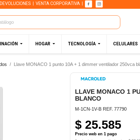
 DEVOLUCIONES
|
VENTA CORPORATIVA
|
INACIÓN
HOGAR
TECNOLOGÍA
CELULARES
dos
Llave MONACO 1 punto 10A + 1 dimmer ventilador 250vca b
LLAVE MONACO 1 PU
BLANCO
M-1CN-1V-B REF. 77790
$ 25.585
Precio web en 1 pago