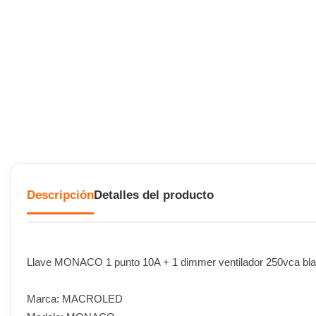
Descripción
Detalles del producto
Llave MONACO 1 punto 10A + 1 dimmer ventilador 250vca bl
Marca: MACROLED