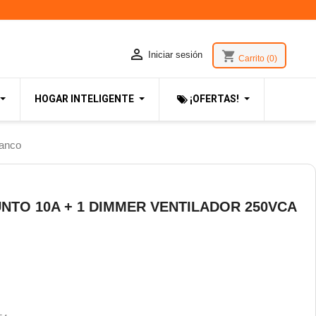

shopping_cart
Iniciar sesión
Carrito
(0)
HOGAR INTELIGENTE
¡OFERTAS!
lanco
NTO 10A + 1 DIMMER VENTILADOR 250VCA