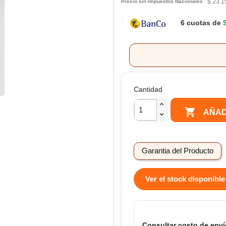
$ 23.1
Precio sin Impuestos Nacionales
6 cuotas de
Cantidad

AÑAD
Garantia del Producto
Ver el stock disponible
Consultar costo de enví