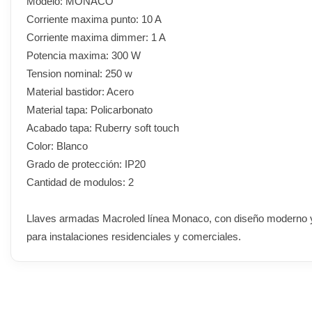
Modelo: MONACO
Corriente maxima punto: 10 A
Corriente maxima dimmer: 1 A
Potencia maxima: 300 W
Tension nominal: 250 w
Material bastidor: Acero
Material tapa: Policarbonato
Acabado tapa: Ruberry soft touch
Color: Blanco
Grado de protección: IP20
Cantidad de modulos: 2
Llaves armadas Macroled línea Monaco, con diseño moderno y ac
para instalaciones residenciales y comerciales.