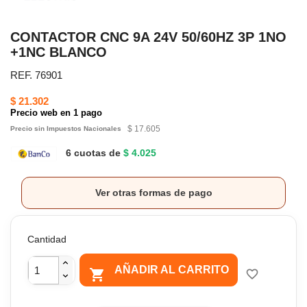
CONTACTOR CNC 9A 24V 50/60HZ 3P 1NO
+1NC BLANCO
REF. 76901
$ 21.302
Precio web en 1 pago
$ 17.605
Precio sin Impuestos Nacionales
6 cuotas de
$ 4.025
Ver otras formas de pago
Cantidad
AÑADIR AL CARRITO

favorite_border