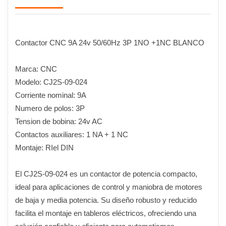
Contactor CNC 9A 24v 50/60Hz 3P 1NO +1NC BLANCO
Marca: CNC
Modelo: CJ2S-09-024
Corriente nominal: 9A
Numero de polos: 3P
Tension de bobina: 24v AC
Contactos auxiliares: 1 NA + 1 NC
Montaje: RIel DIN
El CJ2S-09-024 es un contactor de potencia compacto,
ideal para aplicaciones de control y maniobra de motores
de baja y media potencia. Su diseño robusto y reducido
facilita el montaje en tableros eléctricos, ofreciendo una