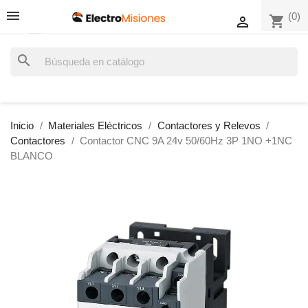
(0)
shopping_cart

search
Inicio
Materiales Eléctricos
Contactores y Relevos
Contactores
Contactor CNC 9A 24v 50/60Hz 3P 1NO +1NC
BLANCO