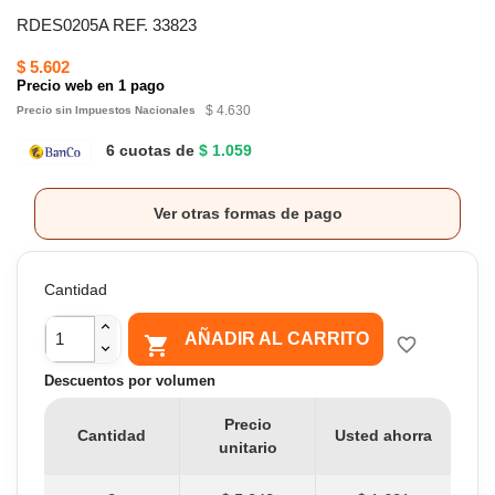
RDES0205A REF. 33823
$ 5.602
Precio web en 1 pago
$ 4.630
Precio sin Impuestos Nacionales
6 cuotas de
$ 1.059
Ver otras formas de pago
Cantidad
AÑADIR AL CARRITO

favorite_border
Descuentos por volumen
Precio
Cantidad
Usted ahorra
unitario