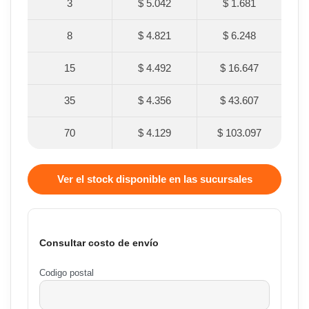
3
$ 5.042
$ 1.681
8
$ 4.821
$ 6.248
15
$ 4.492
$ 16.647
35
$ 4.356
$ 43.607
70
$ 4.129
$ 103.097
Ver el stock disponible en las sucursales
Consultar costo de envío
Codigo postal