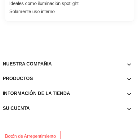
Ideales como iluminación spotlight
Solamente uso interno

NUESTRA COMPAÑIA

PRODUCTOS
keyboard_arrow_down
INFORMACIÓN DE LA TIENDA

SU CUENTA
Botón de Arrepentimiento