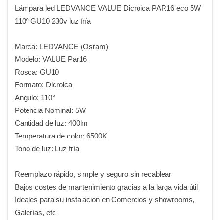
Lámpara led LEDVANCE VALUE Dicroica PAR16 eco 5W
110º GU10 230v luz fría
Marca: LEDVANCE (Osram)
Modelo: VALUE Par16
Rosca: GU10
Formato: Dicroica
Angulo: 110°
Potencia Nominal: 5W
Cantidad de luz: 400lm
Temperatura de color: 6500K
Tono de luz: Luz fría
Reemplazo rápido, simple y seguro sin recablear
Bajos costes de mantenimiento gracias a la larga vida útil
Ideales para su instalacion en Comercios y showrooms,
Galerías, etc