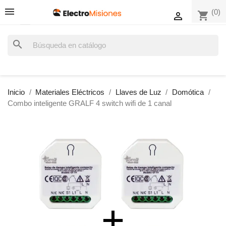
(0)
shopping_cart

search
Inicio
Materiales Eléctricos
Llaves de Luz
Domótica
Combo inteligente GRALF 4 switch wifi de 1 canal