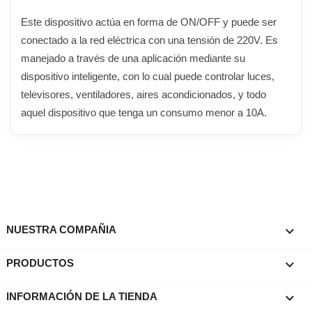
Este dispositivo actúa en forma de ON/OFF y puede ser
conectado a la red eléctrica con una tensión de 220V. Es
manejado a través de una aplicación mediante su
dispositivo inteligente, con lo cual puede controlar luces,
televisores, ventiladores, aires acondicionados, y todo
aquel dispositivo que tenga un consumo menor a 10A.

NUESTRA COMPAÑIA

PRODUCTOS
keyboard_arrow_down
INFORMACIÓN DE LA TIENDA