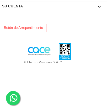

SU CUENTA
Botón de Arrepentimiento
© Electro Misiones S.A.™
.
.