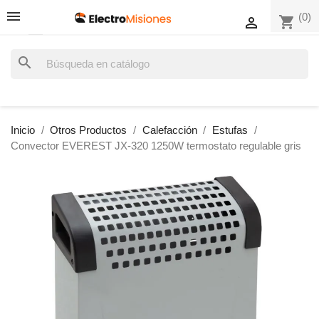
(0)
shopping_cart

search
Inicio
Otros Productos
Calefacción
Estufas
Convector EVEREST JX-320 1250W termostato regulable gris