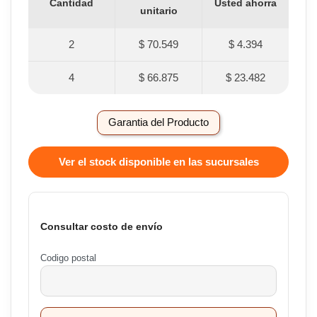
Cantidad
Usted ahorra
unitario
2
$ 70.549
$ 4.394
4
$ 66.875
$ 23.482
Garantia del Producto
Ver el stock disponible en las sucursales
Consultar costo de envío
Codigo postal