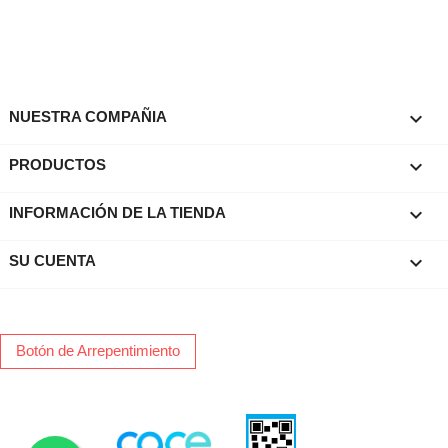

NUESTRA COMPAÑIA

PRODUCTOS
keyboard_arrow_down
INFORMACIÓN DE LA TIENDA

SU CUENTA
Botón de Arrepentimiento