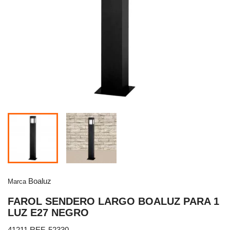
Boaluz
Marca
FAROL SENDERO LARGO BOALUZ PARA 1
LUZ E27 NEGRO
41211 REF. 52330