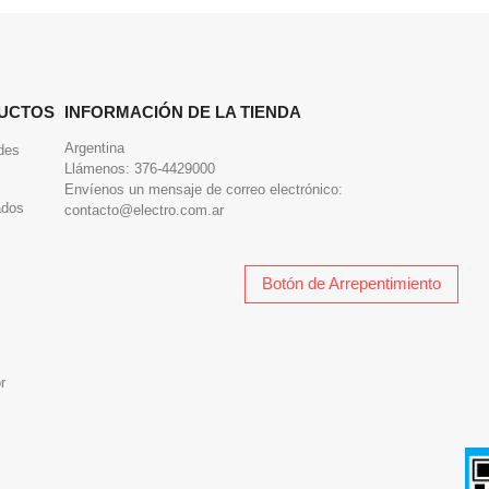
UCTOS
INFORMACIÓN DE LA TIENDA
Argentina
des
Llámenos:
376-4429000
Envíenos un mensaje de correo electrónico:
ados
contacto@electro.com.ar
Botón de Arrepentimiento
r