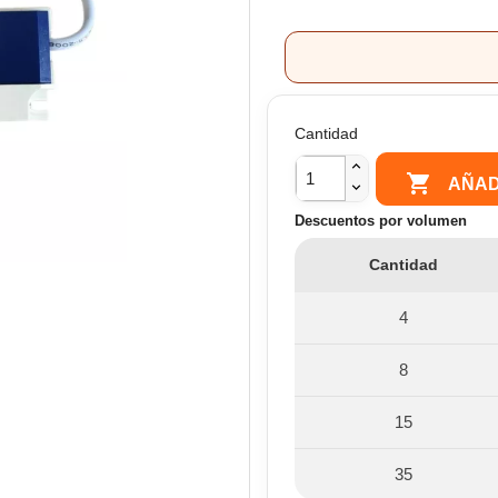
Cantidad

AÑAD
Descuentos por volumen
Cantidad
4
8
15
35