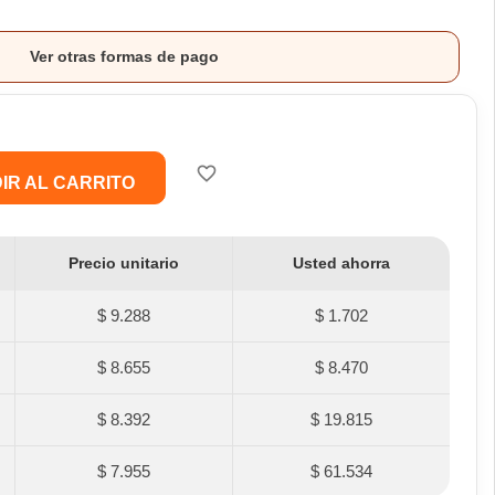
Ver otras formas de pago
favorite_border
IR AL CARRITO
Precio unitario
Usted ahorra
$ 9.288
$ 1.702
$ 8.655
$ 8.470
$ 8.392
$ 19.815
$ 7.955
$ 61.534