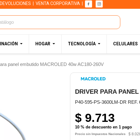
 DEVOLUCIONES
|
VENTA CORPORATIVA
|
INACIÓN
HOGAR
TECNOLOGÍA
CELULARES
 para panel embutido MACROLED 40w AC180-260V
DRIVER PARA PANEL
P40-595-PS-3600LM-DR REF. 
$ 9.713
10 % de descuento en 1 pago
$ 8.02
Precio sin Impuestos Nacionales