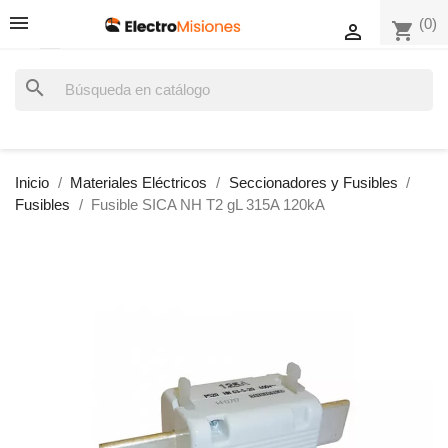
(0)
shopping_cart

search
Inicio
Materiales Eléctricos
Seccionadores y Fusibles
Fusibles
Fusible SICA NH T2 gL 315A 120kA