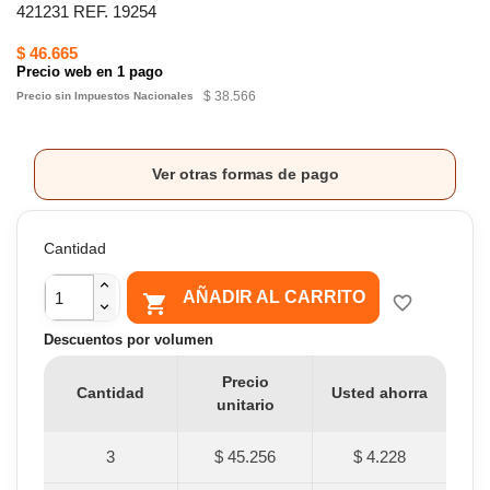
421231 REF. 19254
$ 46.665
Precio web en 1 pago
$ 38.566
Precio sin Impuestos Nacionales
Ver otras formas de pago
Cantidad
AÑADIR AL CARRITO

favorite_border
Descuentos por volumen
Precio
Cantidad
Usted ahorra
unitario
3
$ 45.256
$ 4.228