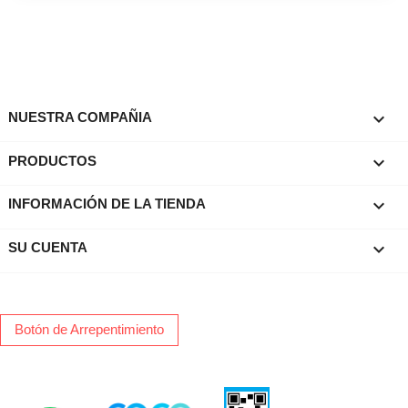

NUESTRA COMPAÑIA

PRODUCTOS
keyboard_arrow_down
INFORMACIÓN DE LA TIENDA

SU CUENTA
Botón de Arrepentimiento