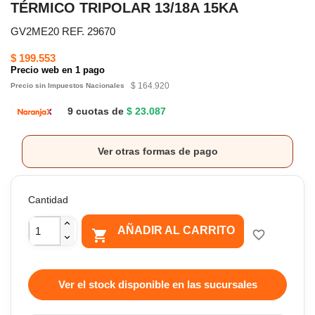
TÉRMICO TRIPOLAR 13/18A 15KA
GV2ME20 REF. 29670
$ 199.553
Precio web en 1 pago
$ 164.920
Precio sin Impuestos Nacionales
9 cuotas de
$ 23.087
Ver otras formas de pago
Cantidad
AÑADIR AL CARRITO

favorite_border
Ver el stock disponible en las sucursales