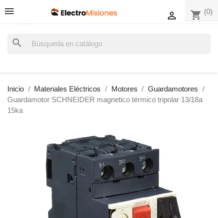
(0)
shopping_cart

search
Inicio
Materiales Eléctricos
Motores
Guardamotores
Guardamotor SCHNEIDER magnetico térmico tripolar 13/18a
15ka