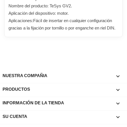
Nombre del producto: TeSys GV2.
Aplicación del dispositivo: motor.
Aplicaciones:Fácil de insertar en cualquier configuración
gracias a la fijación por tornillo o por enganche en riel DIN.

NUESTRA COMPAÑIA

PRODUCTOS
keyboard_arrow_down
INFORMACIÓN DE LA TIENDA

SU CUENTA