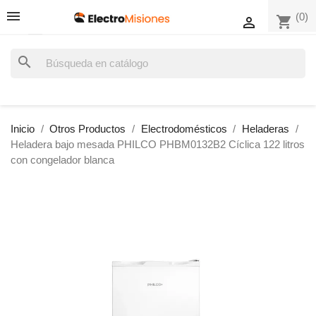
(0)
shopping_cart

search
Inicio
Otros Productos
Electrodomésticos
Heladeras
Heladera bajo mesada PHILCO PHBM0132B2 Cíclica 122 litros
con congelador blanca