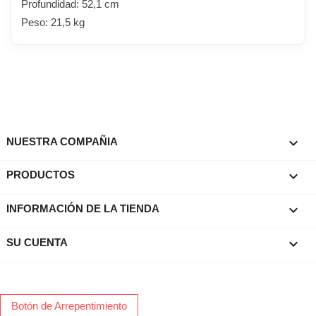
Profundidad: 52,1 cm
Peso: 21,5 kg

NUESTRA COMPAÑIA

PRODUCTOS
keyboard_arrow_down
INFORMACIÓN DE LA TIENDA

SU CUENTA
Botón de Arrepentimiento