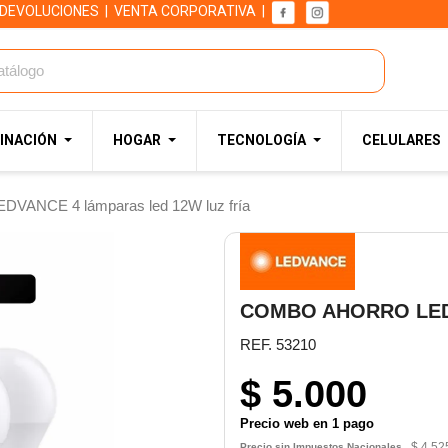
 DEVOLUCIONES
|
VENTA CORPORATIVA
|
INACIÓN
HOGAR
TECNOLOGÍA
CELULARES
ANCE 4 lámparas led 12W luz fría
COMBO AHORRO LED
REF. 53210
$ 5.000
Precio web en 1 pago
$ 4.52
Precio sin Impuestos Nacionales