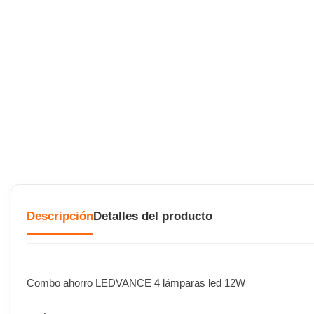
Descripción
Detalles del producto
Combo ahorro LEDVANCE 4 lámparas led 12W