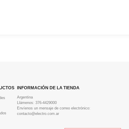
UCTOS
INFORMACIÓN DE LA TIENDA
Argentina
des
Llámenos:
376-4429000
Envíenos un mensaje de correo electrónico:
ados
contacto@electro.com.ar