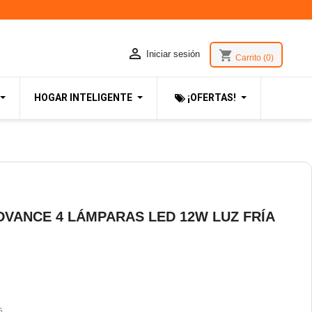

shopping_cart
Iniciar sesión
Carrito
(0)
HOGAR INTELIGENTE
¡OFERTAS!
VANCE 4 LÁMPARAS LED 12W LUZ FRÍA
5