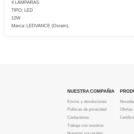
4 LÁMPARAS
TIPO: LED
12W
Marca: LEDVANCE (Osram).
NUESTRA COMPAÑIA
PROD
Envíos y devoluciones
Noveda
Politicas de privacidad
Ofertas
Contactenos
Certific
Trabaja con nosotros
Nuestras sucursales