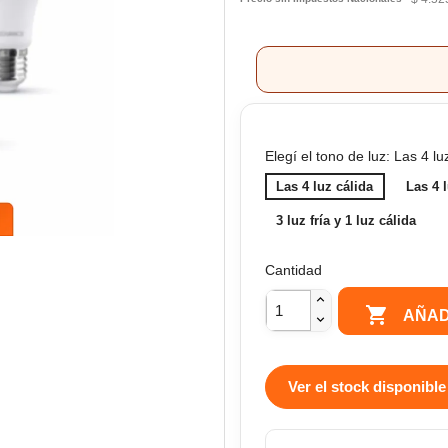
Elegí el tono de luz: Las 4 lu
Las 4 luz cálida
Las 4 l
3 luz fría y 1 luz cálida
Cantidad

AÑAD
Ver el stock disponible