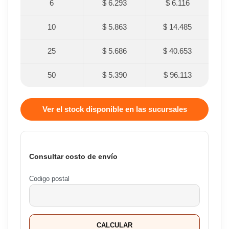
6
$ 6.293
$ 6.116
10
$ 5.863
$ 14.485
25
$ 5.686
$ 40.653
50
$ 5.390
$ 96.113
Ver el stock disponible en las sucursales
Consultar costo de envío
Codigo postal
CALCULAR