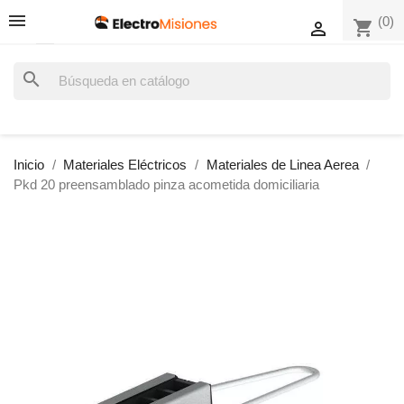
(0)
shopping_cart

search
Inicio
Materiales Eléctricos
Materiales de Linea Aerea
Pkd 20 preensamblado pinza acometida domiciliaria